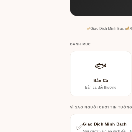
✅
Giao Dịch Minh Bạch
💰
R
DANH MỤC
🐟
Bắn Cá
Bắn cá đổi thưởng
VÌ SAO NGƯỜI CHƠI TIN TƯỞN
Giao Dịch Minh Bạch
✅
Mọi cược và giao dịch đều đ