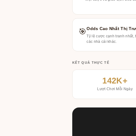
Odds Cao Nhất Thị Tr
🎯
Tỷ lệ cược cạnh tranh nhất
các nhà cái khác.
KẾT QUẢ THỰC TẾ
142K+
Lượt Chơi Mỗi Ngày