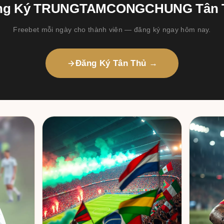
ng Ký TRUNGTAMCONGCHUNG Tân 
Freebet mỗi ngày cho thành viên — đăng ký ngay hôm nay.
Đăng Ký Tân Thủ →