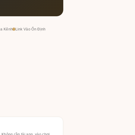
Đa Kênh
🌐
Link Vào Ổn Định
. Không cần tải app, vào chơi