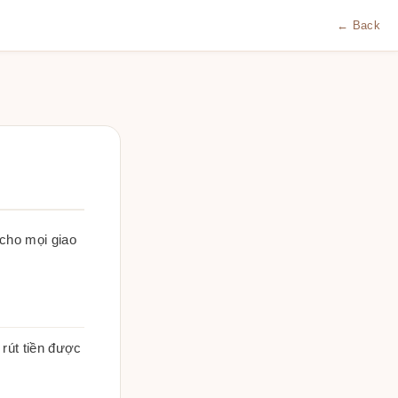
← Back
cho mọi giao
rút tiền được