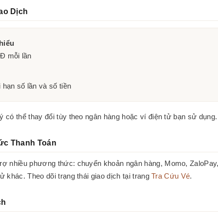
ao Dịch
hiểu
Đ mỗi lần
 hạn số lần và số tiền
lý có thể thay đổi tùy theo ngân hàng hoặc ví điện tử bạn sử dụng.
ức Thanh Toán
 trợ nhiều phương thức: chuyển khoản ngân hàng, Momo, ZaloPa
tử khác. Theo dõi trạng thái giao dịch tại trang
Tra Cứu Vé
.
ch