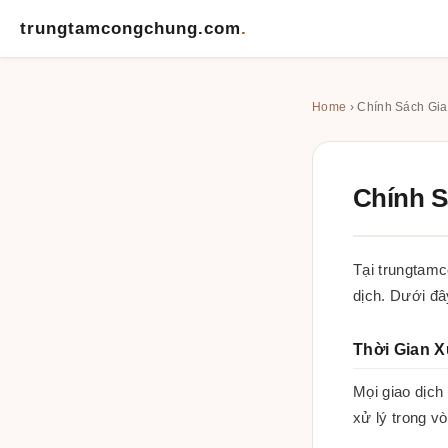
trungtamcongchung.com
.
Home
› Chính Sách Gia
Chính S
Tại trungtam
dịch. Dưới đâ
Thời Gian X
Mọi giao dịch
xử lý trong v