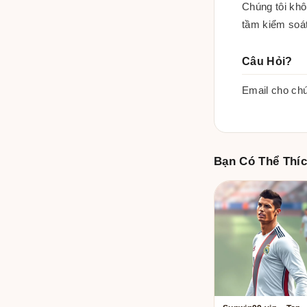
Chúng tôi khô
tầm kiểm soát
Câu Hỏi?
Email cho chú
Bạn Có Thể Thí