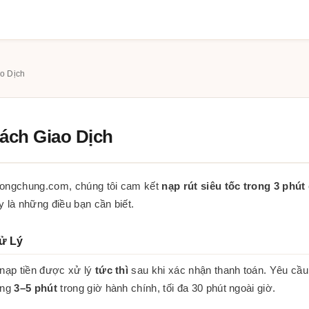
o Dịch
ách Giao Dịch
congchung.com, chúng tôi cam kết
nạp rút siêu tốc trong 3 phút
y là những điều bạn cần biết.
ử Lý
 nạp tiền được xử lý
tức thì
sau khi xác nhận thanh toán. Yêu cầu 
òng
3–5 phút
trong giờ hành chính, tối đa 30 phút ngoài giờ.