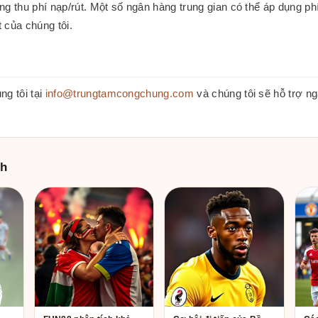
ng thu phí nạp/rút. Một số ngân hàng trung gian có thể áp dụng phí
 của chúng tôi.
ng tôi tại
info@trungtamcongchung.com
và chúng tôi sẽ hỗ trợ ng
ch