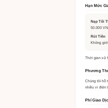
Hạn Mức Gi
Nạp Tối T
50.000 VN
Rút Tiền
Không giới
Thời gian xử 
Phương Th
Chúng tôi hỗ
nhiều ví điện 
Phí Giao Dị