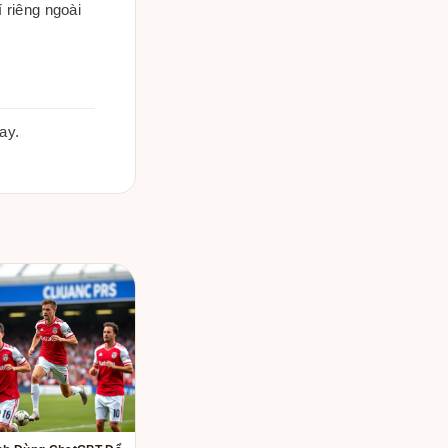
 riêng ngoài
ay.