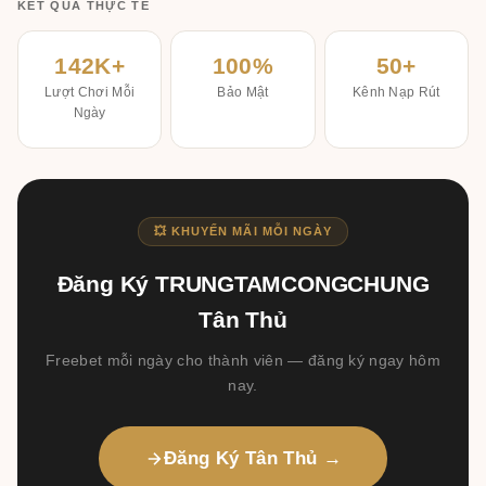
KẾT QUẢ THỰC TẾ
142K+
100%
50+
Lượt Chơi Mỗi
Bảo Mật
Kênh Nạp Rút
Ngày
💥 KHUYẾN MÃI MỖI NGÀY
Đăng Ký TRUNGTAMCONGCHUNG
Tân Thủ
Freebet mỗi ngày cho thành viên — đăng ký ngay hôm
nay.
Đăng Ký Tân Thủ →