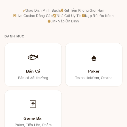
✅
Giao Dịch Minh Bạch
💰
Rút Tiền Không Giới Hạn
🃏
Live Casino Đẳng Cấp
🏆
Nhà Cái Uy Tín
🏦
Nạp Rút Đa Kênh
🌐
Link Vào Ổn Định
DANH MỤC
🐟
♠
Bắn Cá
Poker
Bắn cá đổi thưởng
Texas Hold'em, Omaha
🃏
Game Bài
Poker, Tiến Lên, Phỏm