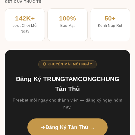
KẾT QUẢ THỰC TẾ
142K+
100%
50+
Lượt Chơi Mỗi
Bảo Mật
Kênh Nạp Rút
Ngày
💥 KHUYẾN MÃI MỖI NGÀY
Đăng Ký TRUNGTAMCONGCHUNG
Tân Thủ
Freebet mỗi ngày cho thành viên — đăng ký ngay hôm
nay.
Đăng Ký Tân Thủ →