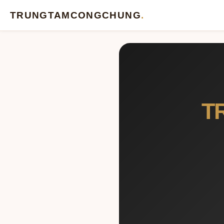
TRUNGTAMCONGCHUNG
.
T