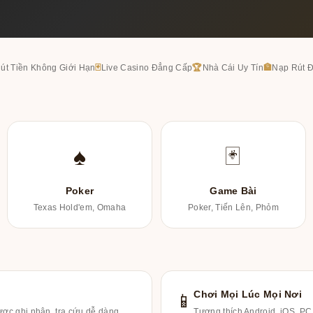
út Tiền Không Giới Hạn
🃏
Live Casino Đẳng Cấp
🏆
Nhà Cái Uy Tín
🏦
Nạp Rút 
♠
🃏
Poker
Game Bài
Texas Hold'em, Omaha
Poker, Tiến Lên, Phỏm
G
Chơi Mọi Lúc Mọi Nơi
📱
ược ghi nhận, tra cứu dễ dàng.
Tương thích Android, iOS, PC