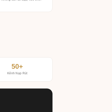
50+
Kênh Nạp Rút