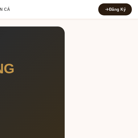
N CÁ
Đăng Ký
NG