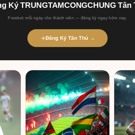
ng Ký TRUNGTAMCONGCHUNG Tân 
Freebet mỗi ngày cho thành viên — đăng ký ngay hôm nay.
Đăng Ký Tân Thủ →