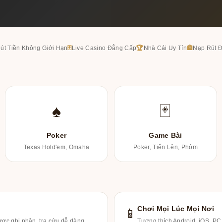
út Tiền Không Giới Hạn
🃏
Live Casino Đẳng Cấp
🏆
Nhà Cái Uy Tín
🏦
Nạp Rút 
♠
🃏
Poker
Game Bài
Texas Hold'em, Omaha
Poker, Tiến Lên, Phỏm
G
Chơi Mọi Lúc Mọi Nơi
📱
ược ghi nhận, tra cứu dễ dàng.
Tương thích Android, iOS, PC