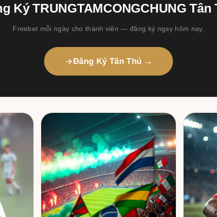
ng Ký TRUNGTAMCONGCHUNG Tân 
Freebet mỗi ngày cho thành viên — đăng ký ngay hôm nay.
Đăng Ký Tân Thủ →