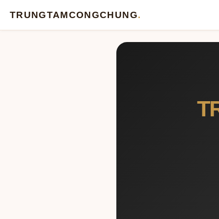
TRUNGTAMCONGCHUNG
.
T