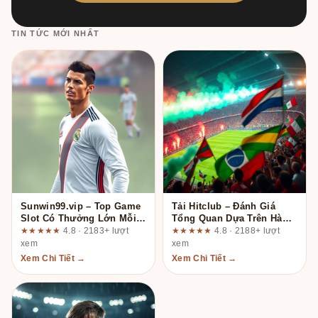
TIN TỨC MỚI NHẤT
Sunwin99.vip – Top Game
Tải Hitclub – Đánh Giá
Slot Có Thưởng Lớn Mỗi
Tổng Quan Dựa Trên Hành
Ngày: Giải Mã Quảng Cáo
Trình Người Dùng Thực Tế
★★★★★
4.8 · 2183+ lượt
★★★★★
4.8 · 2188+ lượt
Bằng Góc Nhìn Trải
xem
xem
Nghiệm Người Dùng
Xem Chi Tiết →
Xem Chi Tiết →