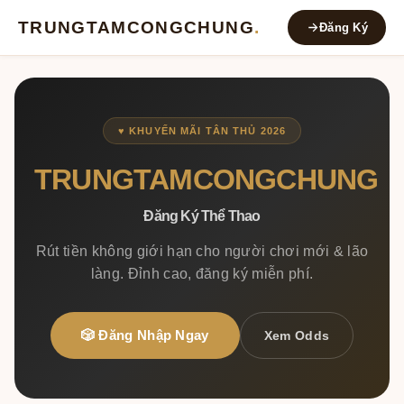
TRUNGTAMCONGCHUNG
.
Đăng Ký
♥ KHUYẾN MÃI TÂN THỦ 2026
TRUNGTAMCONGCHUNG
Đăng Ký Thể Thao
Rút tiền không giới hạn cho người chơi mới & lão
làng. Đỉnh cao, đăng ký miễn phí.
🎲 Đăng Nhập Ngay
Xem Odds