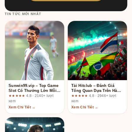
TIN TỨC MỚI NHẤT
Sunwin99.vip – Top Game
Tải Hitclub – Đánh Giá
Slot Có Thưởng Lớn Mỗi
Tổng Quan Dựa Trên Hành
Ngày: Giải Mã Quảng Cáo
Trình Người Dùng Thực Tế
★★★★★
4.8 · 2140+ lượt
★★★★★
4.8 · 2946+ lượt
Bằng Góc Nhìn Trải
xem
xem
Nghiệm Người Dùng
Xem Chi Tiết →
Xem Chi Tiết →