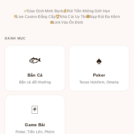
✅
Giao Dịch Minh Bạch
💰
Rút Tiền Không Giới Hạn
🃏
Live Casino Đẳng Cấp
🏆
Nhà Cái Uy Tín
🏦
Nạp Rút Đa Kênh
🌐
Link Vào Ổn Định
DANH MỤC
🐟
♠
Bắn Cá
Poker
Bắn cá đổi thưởng
Texas Hold'em, Omaha
🃏
Game Bài
Poker, Tiến Lên, Phỏm