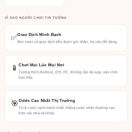
VÌ SAO NGƯỜI CHƠI TIN TƯỞNG
Giao Dịch Minh Bạch
✅
Mọi cược và giao dịch đều được ghi nhận, tra cứu dễ dàng.
Chơi Mọi Lúc Mọi Nơi
📱
Tương thích Android, iOS, PC. Không cần tải app, vào chơi
trực tiếp.
Odds Cao Nhất Thị Trường
🎯
Tỷ lệ cược cạnh tranh nhất, thắng cược nhận thưởng cao
hơn các nhà cái khác.