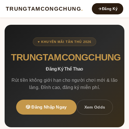
TRUNGTAMCONGCHUNG
.
Đăng Ký
♥ KHUYẾN MÃI TÂN THỦ 2026
TRUNGTAMCONGCHUNG
Đăng Ký Thể Thao
Rút tiền không giới hạn cho người chơi mới & lão
làng. Đỉnh cao, đăng ký miễn phí.
🎲 Đăng Nhập Ngay
Xem Odds