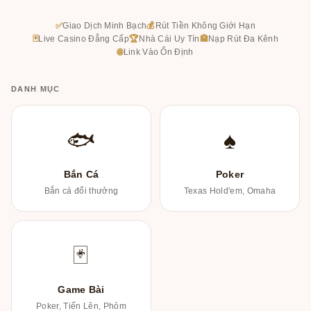
✅
Giao Dịch Minh Bạch
💰
Rút Tiền Không Giới Hạn
🃏
Live Casino Đẳng Cấp
🏆
Nhà Cái Uy Tín
🏦
Nạp Rút Đa Kênh
🌐
Link Vào Ổn Định
DANH MỤC
🐟
♠
Bắn Cá
Poker
Bắn cá đổi thưởng
Texas Hold'em, Omaha
🃏
Game Bài
Poker, Tiến Lên, Phỏm