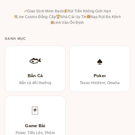
✅
Giao Dịch Minh Bạch
💰
Rút Tiền Không Giới Hạn
🃏
Live Casino Đẳng Cấp
🏆
Nhà Cái Uy Tín
🏦
Nạp Rút Đa Kênh
🌐
Link Vào Ổn Định
DANH MỤC
🐟
♠
Bắn Cá
Poker
Bắn cá đổi thưởng
Texas Hold'em, Omaha
🃏
Game Bài
Poker, Tiến Lên, Phỏm