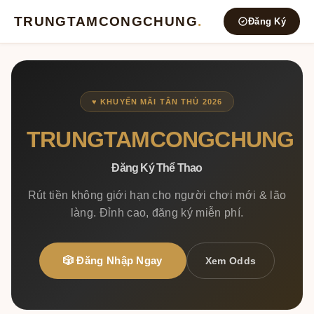
TRUNGTAMCONGCHUNG
.
Đăng Ký
♥ KHUYẾN MÃI TÂN THỦ 2026
TRUNGTAMCONGCHUNG
Đăng Ký Thể Thao
Rút tiền không giới hạn cho người chơi mới & lão
làng. Đỉnh cao, đăng ký miễn phí.
🎲 Đăng Nhập Ngay
Xem Odds